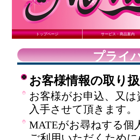
トップページ
サービス・商品案内
プライ
お客様情報の取り
お客様がお申込、又は
入手させて頂きます。
MATEがお尋ねする個
ご利用いただくために