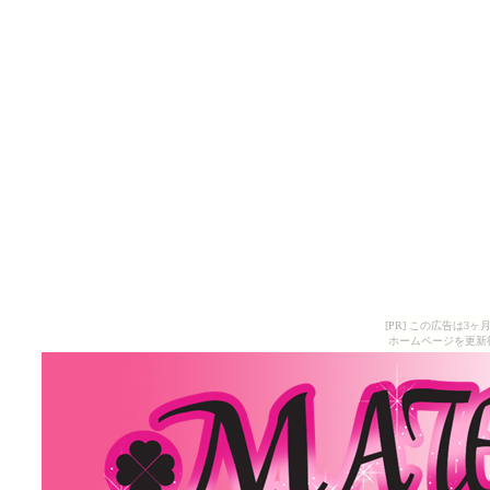
[PR] この広告は
ホームページを更新