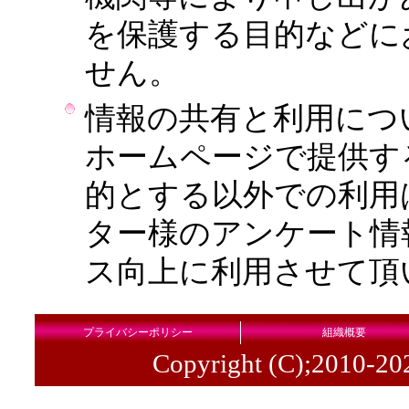
を保護する目的などに
せん。
情報の共有と利用につ
ホームページで提供す
的とする以外での利用
ター様のアンケート情
ス向上に利用させて頂
プライバシーポリシー
組織概要
Copyright (C);2010-20