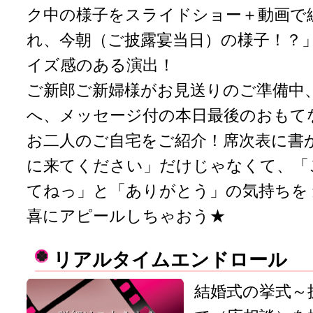
ク中の様子をスライドショー＋動画で
れ、今朝（ご披露宴当日）の様子！？
イズ感のある演出！
ご新郎ご新婦様がお見送りのご準備中
へ、メッセージ付の本日最後のおもて
お二人のご自宅をご紹介！席次表に書
に来てください」だけじゃなくて、「
てねっ」と「ありがとう」の気持ちを
喜にアピールしちゃおう★
リアルタイムエンドロール
結婚式の挙式～