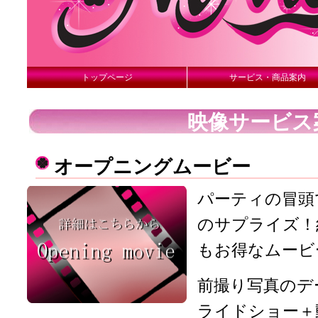
トップページ
サービス・商品案内
映像サービス
オープニングムービー
パーティの冒頭
のサプライズ！約
もお得なムービ
前撮り写真のデ
ライドショー＋