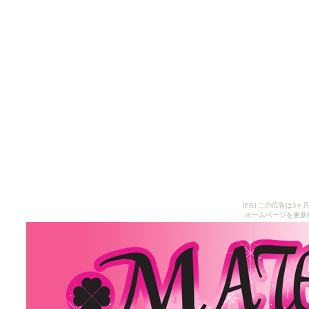
[PR] この広告は
ホームページを更新