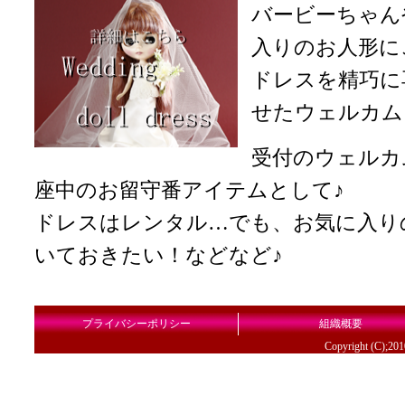
バービーちゃん
入りのお人形に
ドレスを精巧に
せたウェルカム
受付のウェルカ
座中のお留守番アイテムとして♪
ドレスはレンタル…でも、お気に入り
いておきたい！などなど♪
プライバシーポリシー
組織概要
Copyright (C);20