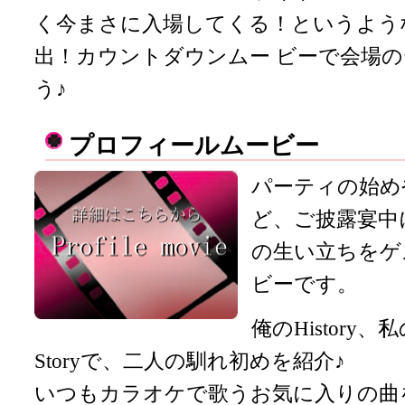
く今まさに入場してくる！というよう
出！カウントダウンムー ビーで会場
う♪
プロフィールムービー
パーティの始め
ど、ご披露宴中
の生い立ちをゲ
ビーです。
俺のHistory、私
Storyで、二人の馴れ初めを紹介♪
いつもカラオケで歌うお気に入りの曲