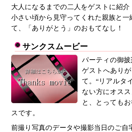
大人になるまでの二人をゲストに紹介
小さい頃から見守ってくれた親族と一
て、「ありがとう」のおもてなし！
サンクスムービー
パーティの御披
ゲストへありが
て。“リアルタ
ない方にオススメ
と、とってもお
スです。
前撮り写真のデータや撮影当日のご自